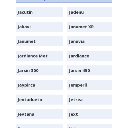
Jacutin
Jadenu
Jakavi
Janumet XR
Janumet
Januvia
Jardiance Met
Jardiance
Jarsin 300
Jarsin 450
Jaypirca
Jemperli
Jentadueto
Jetrea
Jevtana
Jext